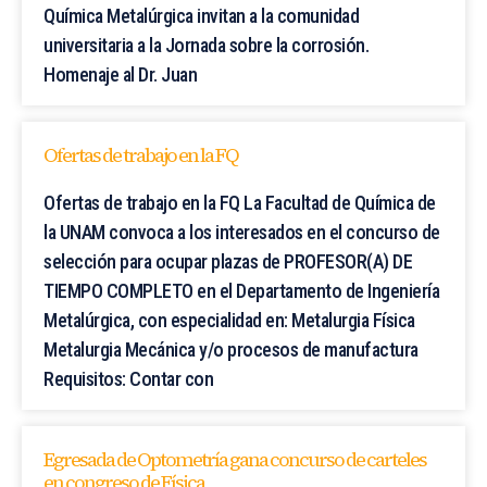
Química Metalúrgica invitan a la comunidad
universitaria a la Jornada sobre la corrosión.
Homenaje al Dr. Juan
Ofertas de trabajo en la FQ
Ofertas de trabajo en la FQ La Facultad de Química de
la UNAM convoca a los interesados en el concurso de
selección para ocupar plazas de PROFESOR(A) DE
TIEMPO COMPLETO en el Departamento de Ingeniería
Metalúrgica, con especialidad en: Metalurgia Física
Metalurgia Mecánica y/o procesos de manufactura
Requisitos: Contar con
Egresada de Optometría gana concurso de carteles
en congreso de Física