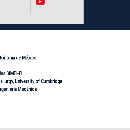
utónoma de México
les DIMEI-FI
allurgy, University of Cambridge
ngeniería Mecánica