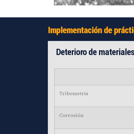
Deterio
Implementación de práctic
Materi
Deterioro de materiale
Tribometría
Corrosión